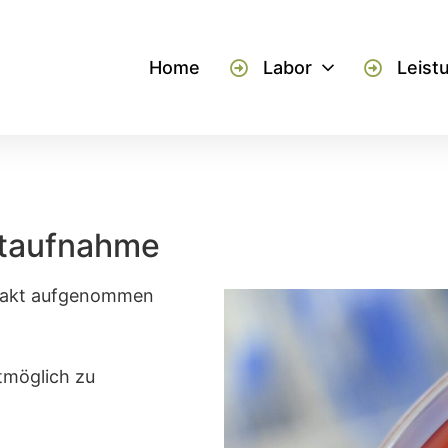
Home
Labor
Leist
ktaufnahme
ntakt aufgenommen
tmöglich zu