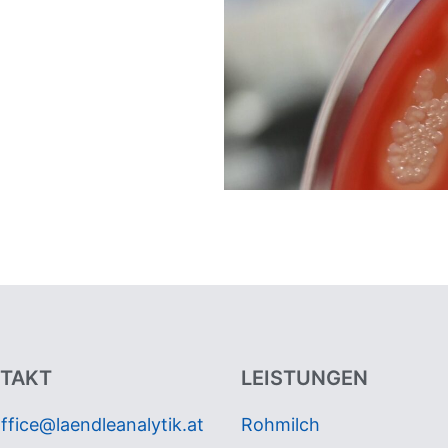
TAKT
LEISTUNGEN
ffice@laendleanalytik.at
Rohmilch