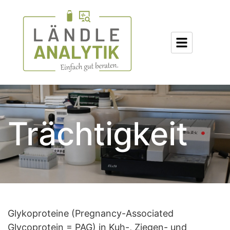
Trächtigkeit
Glykoproteine (Pregnancy-Associated
Glycoprotein = PAG) in Kuh-, Ziegen- und