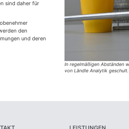
n sind daher für
Probenehmer
 werden den
mmungen und deren
In regelmäßigen Abständen w
von Ländle Analytik geschult.
TAKT
LEISTUNGEN