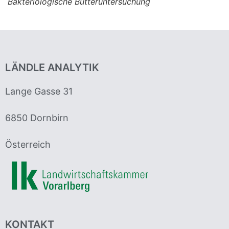
Bakteriologische Butteruntersuchung
LÄNDLE ANALYTIK
Lange Gasse 31
6850 Dornbirn
Österreich
KONTAKT