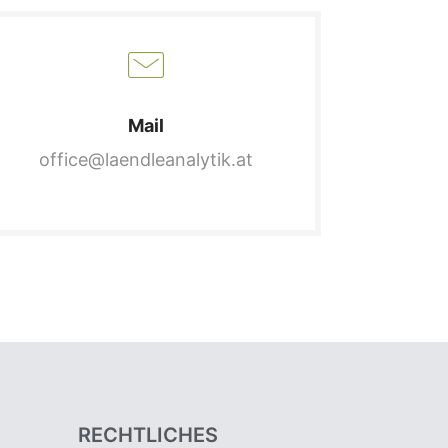
Mail
office@laendleanalytik.at
RECHTLICHES